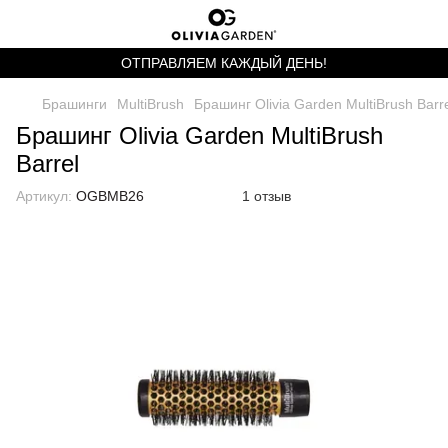
ОТПРАВЛЯЕМ КАЖДЫЙ ДЕНЬ!
Брашинги
MultiBrush
Брашинг Olivia Garden MultiBrush Barr
Брашинг Olivia Garden MultiBrush
Barrel
Артикул:
OGBMB26
1 отзыв