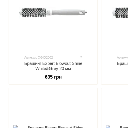
2
Артикул: OGID2002
Артику
Брашинг Expert Blowout Shine
Браши
White&Grey 20 мм
635 грн