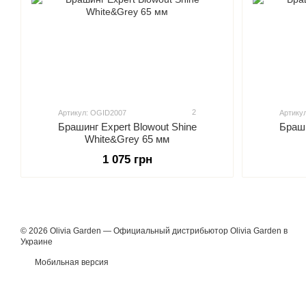
2
Артикул: OGID2007
Артику
Брашинг Expert Blowout Shine
Браши
White&Grey 65 мм
1 075 грн
© 2026 Olivia Garden — Официальный дистрибьютор Olivia Garden в
Украине
Мобильная версия