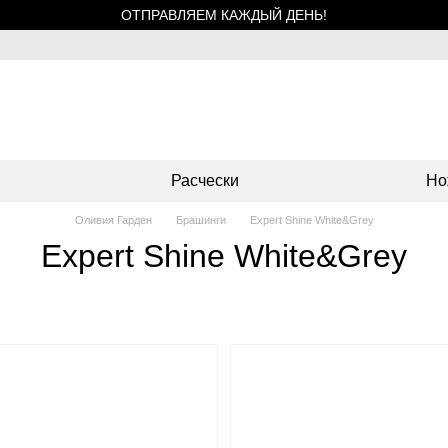
ОТПРАВЛЯЕМ КАЖДЫЙ ДЕНЬ!
Расчески
Но
Оливия Гарден
Брашинги
Expert Shine White&Grey
Expert Shine White&Grey