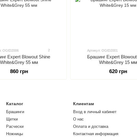
2
л: OGID2006
Артикул: OGID2001
нг Expert Blowout Shine
Брашинг Expert Blowout
White&Grey 55 мм
White&Grey 15 мм
860 грн
620 грн
Каталог
Клиентам
Брашинги
Вход в личный кабинет
Щетки
О нас
Расчески
Оплата и доставка
Ножницы
Контактная информация