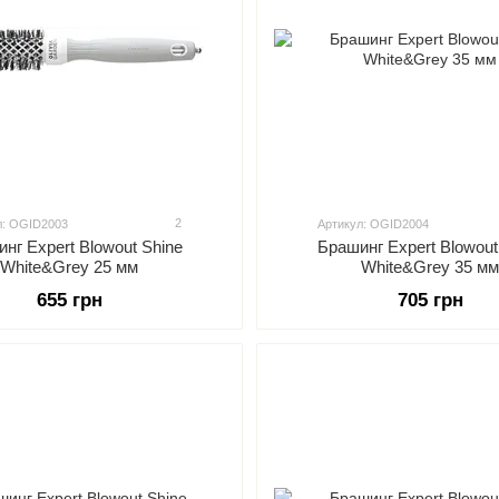
2
л: OGID2003
Артикул: OGID2004
нг Expert Blowout Shine
Брашинг Expert Blowout
White&Grey 25 мм
White&Grey 35 мм
655 грн
705 грн