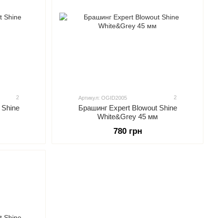
2
2
Артикул: OGID2005
 Shine
Брашинг Expert Blowout Shine
White&Grey 45 мм
780 грн