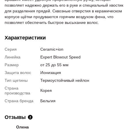
позволяет надежно держать его в руке и специальный хвостик
для разделения прядей. Сквозные отверстия в керамическом
корпусе щётки продуваются горячим воздухом фена, что
позволяет обеспечить быстрое высыхание волос.
Характеристики
Серия
Ceramic+ion
Линейка
Expert Blowout Speed
Размер
от 25 до 55 мм
Защита волос
Ионизация
Тип щетины
Термоустойчивый нейлон
Страна
Корея
производства
Страна бренда
Бельгия
Отзывы
2
Олена