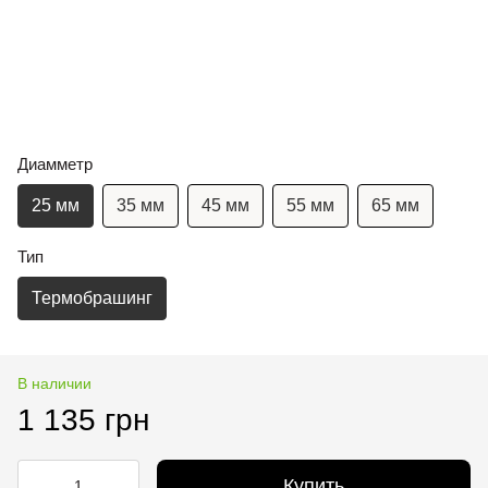
Диамметр
25 мм
35 мм
45 мм
55 мм
65 мм
Тип
Термобрашинг
В наличии
1 135 грн
Купить