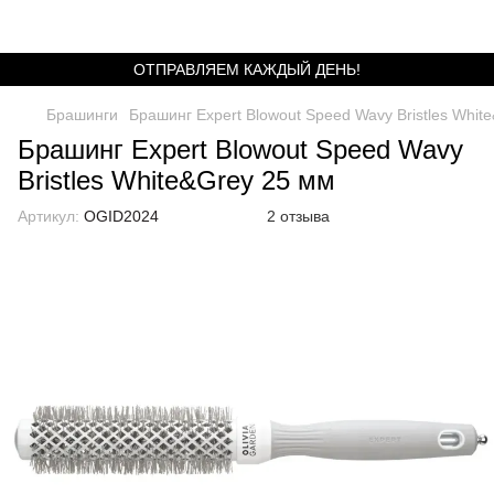
ОТПРАВЛЯЕМ КАЖДЫЙ ДЕНЬ!
Брашинги
Брашинг Expert Blowout Speed Wavy Bristles Whit
Брашинг Expert Blowout Speed Wavy
Bristles White&Grey 25 мм
Артикул:
OGID2024
2 отзыва