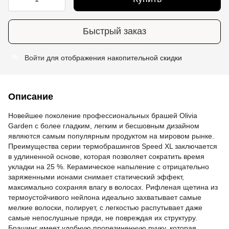
Быстрый заказ
Войти
для отображения накопительной скидки
%
Описание
Новейшее поколение профессиональных брашей Olivia
Garden с более гладким, легким и бесшовным дизайном
являются самым популярным продуктом на мировом рынке.
Преимущества серии термобрашингов Speed XL заключается
в удлиненной основе, которая позволяет сократить время
укладки на 25 %. Керамическое напыление с отрицательно
заряженными ионами снимает статический эффект,
максимально сохраняя влагу в волосах. Рифленая щетина из
термоустойчивого нейлона идеально захватывает самые
мелкие волоски, полирует, с легкостью распутывает даже
самые непослушные пряди, не повреждая их структуру.
Брашинг имеет удобную прорезиненную ручку, которая