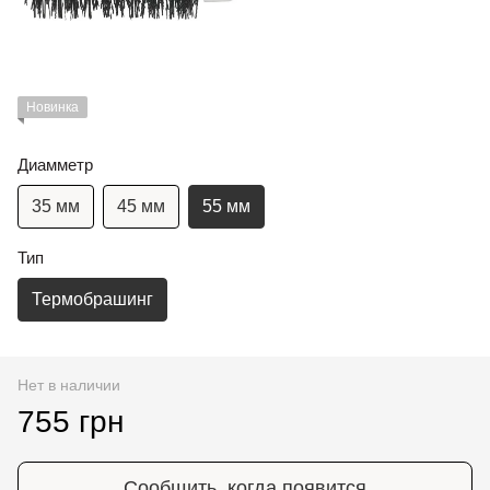
Новинка
Диамметр
35 мм
45 мм
55 мм
Тип
Термобрашинг
Нет в наличии
755 грн
Сообщить, когда появится