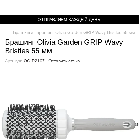
ОТПРАВЛЯЕМ КАЖДЫЙ ДЕНЬ!
Брашинги
Брашинг Olivia Garden GRIP Wavy Bristles 55 мм
Брашинг Olivia Garden GRIP Wavy
Bristles 55 мм
Артикул:
OGID2167
Оставить отзыв