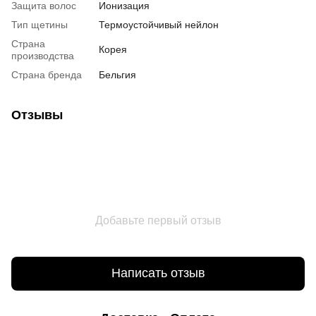
Защита волос
Ионизация
Тип щетины
Термоустойчивый нейлон
Страна
Корея
производства
Страна бренда
Бельгия
Отзывы
Добавьте первый отзыв
Написать отзыв