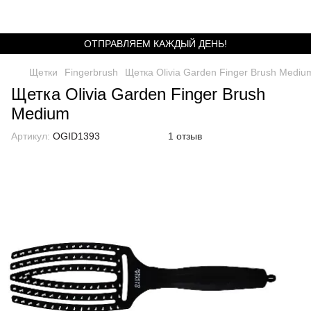
ОТПРАВЛЯЕМ КАЖДЫЙ ДЕНЬ!
Щетки
Fingerbrush
Щетка Olivia Garden Finger Brush Mediu
Щетка Olivia Garden Finger Brush
Medium
Артикул:
OGID1393
1 отзыв