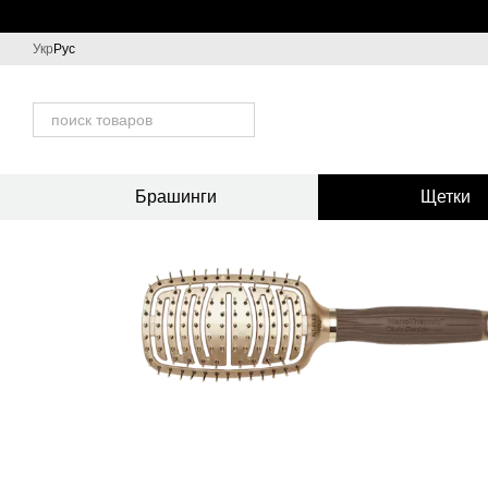
Перейти к основному контенту
Укр
Рус
Брашинги
Щетки