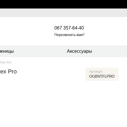
067 357-64-40
Перезвонить вам?
жницы
Аксессуары
Flex Pro
ex Pro
Артикул
OGBNTFLPRO