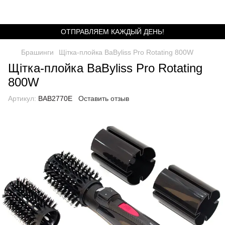
ОТПРАВЛЯЕМ КАЖДЫЙ ДЕНЬ!
Брашинги
Щітка-плойка BaByliss Pro Rotating 800W
Щітка-плойка BaByliss Pro Rotating
800W
Артикул:
BAB2770E
Оставить отзыв