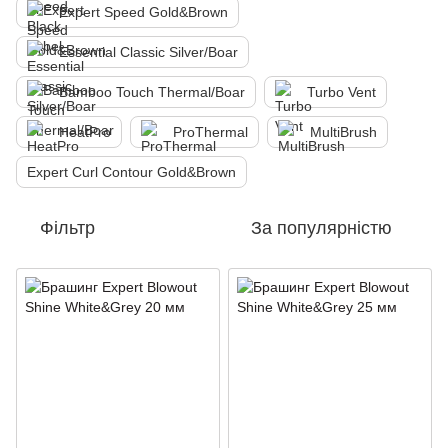
Expert Speed Gold&Brown
Essential Classic Silver/Boar
Bamboo Touch Thermal/Boar
Turbo Vent
HeatPro
ProThermal
MultiBrush
Expert Curl Contour Gold&Brown
Фільтр
За популярністю