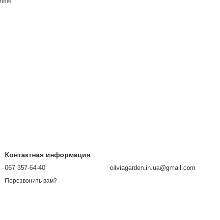
рий
Контактная информация
067 357-64-40
oliviagarden.in.ua@gmail.com
Перезвонить вам?