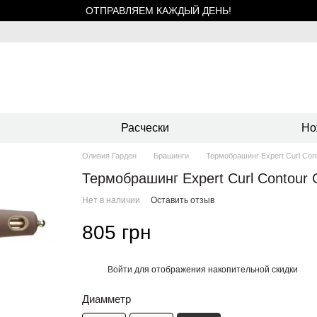
ОТПРАВЛЯЕМ КАЖДЫЙ ДЕНЬ!
Расчески
Но
Оливия Гарден
Брашинги
Термобрашинг Expert Curl Con
Термобрашинг Expert Curl Contour
Нет в наличии
Оставить отзыв
805 грн
Войти
для отображения накопительной скидки
%
Диамметр