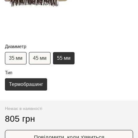
Диамметр
35 мм
45 мм
55 мм
Тип
Термобрашинг
Немає в наявності
805 грн
Повідомити, коли з'явиться