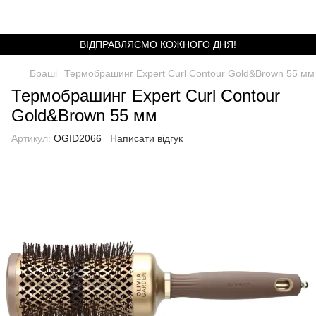
ВІДПРАВЛЯЄМО КОЖНОГО ДНЯ!
Браші
Термобрашинг Expert Curl Contour Gold&Brown 55 мм
Термобрашинг Expert Curl Contour
Gold&Brown 55 мм
Артикул:
OGID2066
Написати відгук