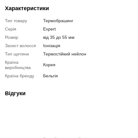
Характеристики
Тип товару
Термобрашинг
Серія
Expert
Розмір
від 35 до 55 мм
Захист волосся
Іонізація
Тип щетини
Термостійкий нейлон
Країна
Корея
виробництва
Країна бренду
Бельгія
Відгуки