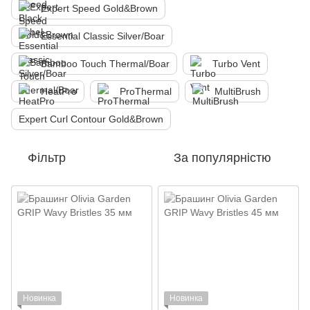
Expert Speed Gold&Brown
Essential Classic Silver/Boar
Bamboo Touch Thermal/Boar
Turbo Vent
HeatPro
ProThermal
MultiBrush
Expert Curl Contour Gold&Brown
Фільтр
За популярністю
Новинка
Новинка