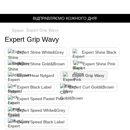
ВІДПРАВЛЯЄМО КОЖНОГО ДНЯ!
Браші
Expert Grip Wavy
Expert Grip Wavy
Expert Shine White&Grey
Expert Shine Black
Expert Shine Gold&Brown
Expert Shine Pink
Expert Heat Nylgard
Expert Grip Wavy
Expert Black Label
Expert Curl Gold&Brown
Expert Speed Pastel Pink
Expert Speed White&Grey
Expert Speed Black Label