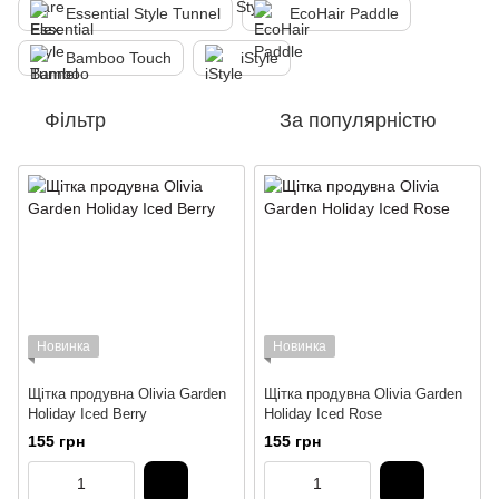
Essential Style Tunnel
EcoHair Paddle
Bamboo Touch
iStyle
Фільтр
За популярністю
Новинка
Новинка
Щітка продувна Olivia Garden
Щітка продувна Olivia Garden
Holiday Iced Berry
Holiday Iced Rose
155 грн
155 грн