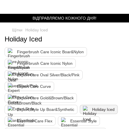
ВІДПРАВЛЯЄМО КОЖНОГО ДНЯ!
Щітки
Holiday Iced
Holiday Iced
Fingerbrush Care Iconic Boar&Nylon
Fingerbrush Care Iconic Nylon
Expert Care Oval Silver/Black/Pink
Expert Care Curve
Expert Care Gold&Brown/Black
Expert Style Up Boar&Synthetic
Holiday Iced
Essential Care Flex
Essential Style