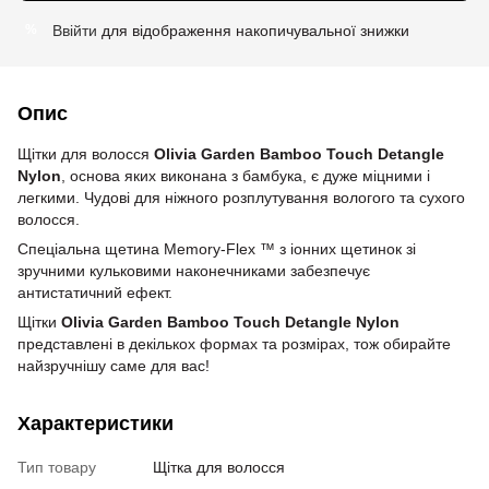
Ввійти
для відображення накопичувальної знижки
%
Опис
Щітки для волосся
Olivia Garden Bamboo Touch Detangle
Nylon
, основа яких виконана з бамбука, є дуже міцними і
легкими. Чудові для ніжного розплутування вологого та сухого
волосся.
Спеціальна щетина Memory-Flex ™ з іонних щетинок зі
зручними кульковими наконечниками забезпечує
антистатичний ефект.
Щітки
Olivia Garden Bamboo Touch Detangle Nylon
представлені в декількох формах та розмірах, тож обирайте
найзручнішу саме для вас!
Характеристики
Тип товару
Щітка для волосся