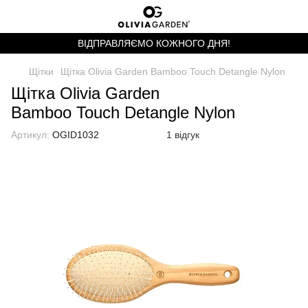
ВІДПРАВЛЯЄМО КОЖНОГО ДНЯ!
Щітки
Щітка Olivia Garden Bamboo Touch Detangle Nylon
Щітка Olivia Garden
Bamboo Touch Detangle Nylon
Артикул:
OGID1032
1 відгук