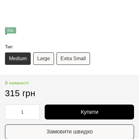
Еко
Тип
Medium
Large
Extra Small
В наявності
315 грн
Купити
Замовити швидко