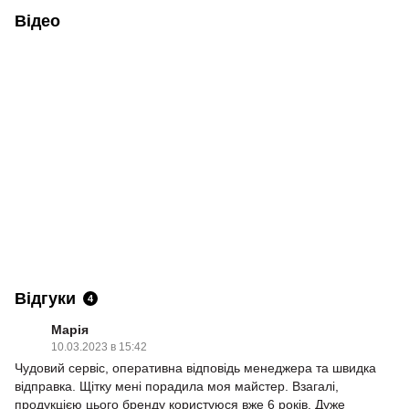
Відео
Відгуки
4
Марія
10.03.2023 в 15:42
Чудовий сервіс, оперативна відповідь менеджера та швидка
відправка. Щітку мені порадила моя майстер. Взагалі,
продукцією цього бренду користуюся вже 6 років. Дуже