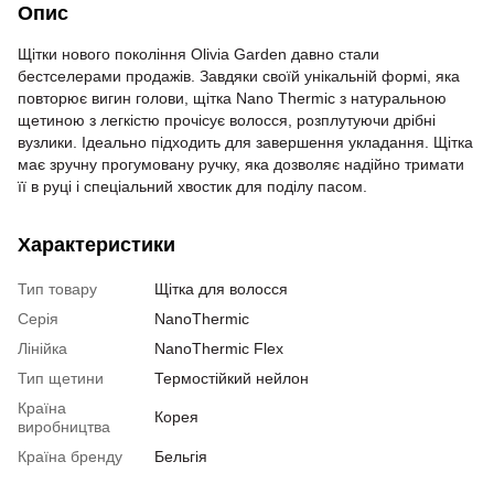
Опис
Щітки нового покоління Olivia Garden давно стали
бестселерами продажів. Завдяки своїй унікальній формі, яка
повторює вигин голови, щітка Nano Thermic з натуральною
щетиною з легкістю прочісує волосся, розплутуючи дрібні
вузлики. Ідеально підходить для завершення укладання. Щітка
має зручну прогумовану ручку, яка дозволяє надійно тримати
її в руці і спеціальний хвостик для поділу пасом.
Характеристики
Тип товару
Щітка для волосся
Серія
NanoThermic
Лінійка
NanoThermic Flex
Тип щетини
Термостійкий нейлон
Країна
Корея
виробництва
Країна бренду
Бельгія