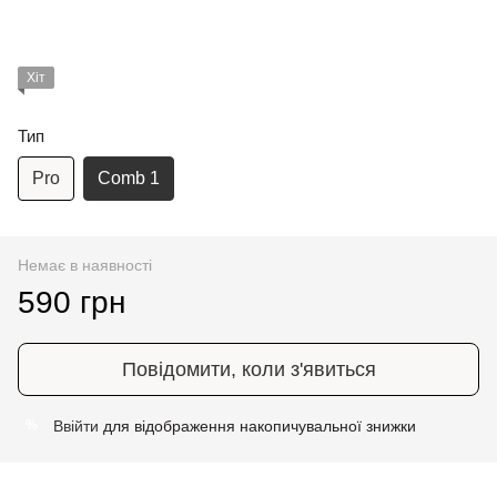
Хіт
Тип
Pro
Comb 1
Немає в наявності
590 грн
Повідомити, коли з'явиться
Ввійти
для відображення накопичувальної знижки
%