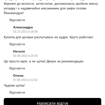
бережні до волосся, антистатик, допомагають зробити якісну
укладку і є надзвичайно масажними для шкіри голови.
Рекомендую!
Відповісти
Александра
02.10.2021 в 16:06
Купила для дочери распутывать ее кудри. Круто работает.
Відповісти
Наталя
02.09.2021 в 16:05
Це просто мрія, а не щітка! Дякую за рекомендацію.
Відповісти
Олена
07.08.2021 в 12:02
Чудова щітка!
Відповісти
Написати відгук