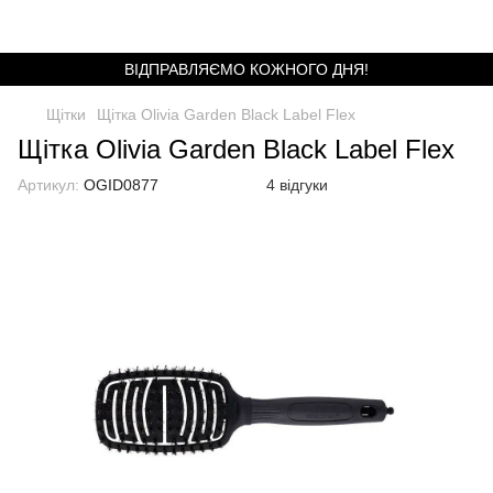
ВІДПРАВЛЯЄМО КОЖНОГО ДНЯ!
Щітки
Щітка Olivia Garden Black Label Flex
Щітка Olivia Garden Black Label Flex
Артикул:
OGID0877
4 відгуки