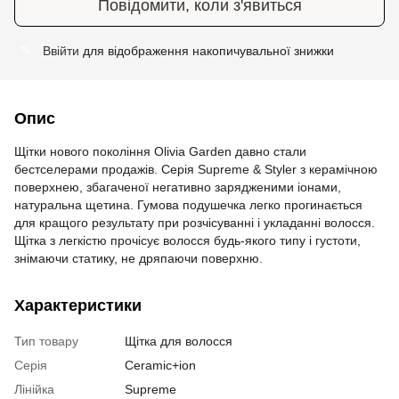
Повідомити, коли з'явиться
Ввійти
для відображення накопичувальної знижки
%
Опис
Щітки нового покоління Olivia Garden давно стали
бестселерами продажів. Серія Supreme & Styler з керамічною
поверхнею, збагаченої негативно зарядженими іонами,
натуральна щетина. Гумова подушечка легко прогинається
для кращого результату при розчісуванні і укладанні волосся.
Щітка з легкістю прочісує волосся будь-якого типу і густоти,
знімаючи статику, не дряпаючи поверхню.
Характеристики
Тип товару
Щітка для волосся
Серія
Ceramic+ion
Лінійка
Supreme