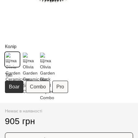
Колір
Тип
Boar
Combo
Pro
Немає в наявності
905 грн