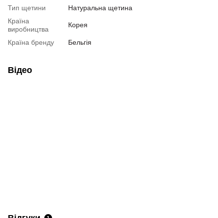
Тип щетини
Натуральна щетина
Країна
Корея
виробництва
Країна бренду
Бельгія
Відео
Відгуки
1