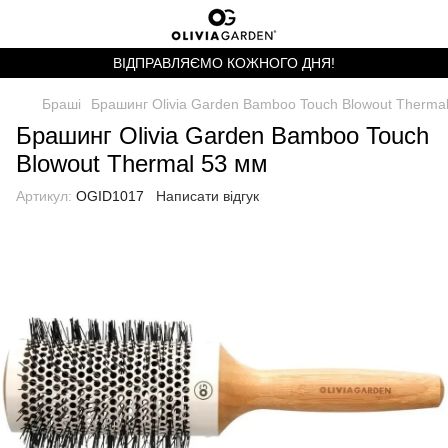
ВІДПРАВЛЯЄМО КОЖНОГО ДНЯ!
Браші
Брашинг Olivia Garden Bamboo Touch Blowout Therma
Брашинг Olivia Garden Bamboo Touch
Blowout Thermal 53 мм
Артикул:
OGID1017
Написати відгук