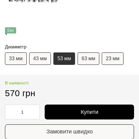
Еко
Диамметр
33 мм
43 мм
53 мм
63 мм
23 мм
В наявності
570 грн
Купити
Замовити швидко