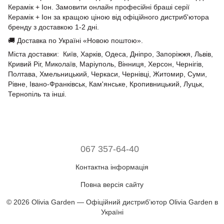
Керамік + Iон. Замовити онлайн професійні браші серії
Керамік + Iон за кращою ціною від офіційного дистриб'ютора
бренду з доставкою 1-2 дні.
🚚 Доставка по Україні «Новою поштою».
Міста доставки: Київ, Харків, Одеса, Дніпро, Запоріжжя, Львів,
Кривий Ріг, Миколаїв, Маріуполь, Вінниця, Херсон, Чернігів,
Полтава, Хмельницький, Черкаси, Чернівці, Житомир, Суми,
Рівне, Івано-Франківськ, Кам'янське, Кропивницький, Луцьк,
Тернопіль та інші.
067 357-64-40
Контактна інформація
Повна версія сайту
© 2026 Olivia Garden — Офіційний дистрибʼютор Olivia Garden в
Україні