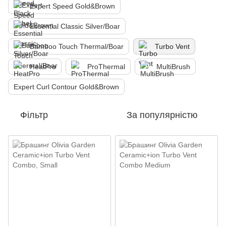
Expert Speed Gold&Brown
Essential Classic Silver/Boar
Bamboo Touch Thermal/Boar
Turbo Vent
HeatPro
ProThermal
MultiBrush
Expert Curl Contour Gold&Brown
Фільтр
За популярністю