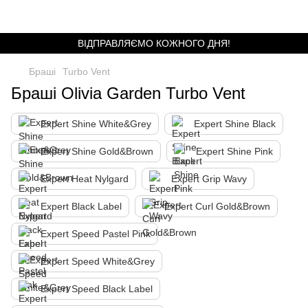
ВІДПРАВЛЯЄМО КОЖНОГО ДНЯ!
Браші
Turbo Vent
Браші Olivia Garden Turbo Vent
Expert Shine White&Grey
Expert Shine Black
Expert Shine Gold&Brown
Expert Shine Pink
Expert Heat Nylgard
Expert Grip Wavy
Expert Black Label
Expert Curl Gold&Brown
Expert Speed Pastel Pink
Expert Speed White&Grey
Expert Speed Black Label