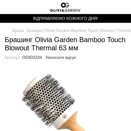
ВІДПРАВЛЯЄМО КОЖНОГО ДНЯ!
Браші
Брашинг Olivia Garden Bamboo Touch Blowout Therma
Брашинг Olivia Garden Bamboo Touch
Blowout Thermal 63 мм
Артикул:
OGID2234
Написати відгук