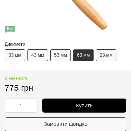
Еко
Диамметр
33 мм
43 мм
53 мм
63 мм
23 мм
В наявності
775 грн
Купити
Замовити швидко