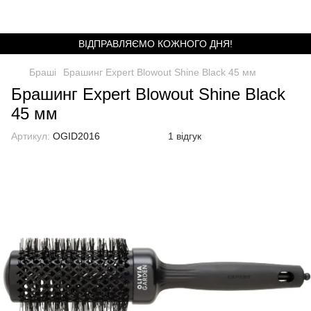
ВІДПРАВЛЯЄМО КОЖНОГО ДНЯ!
Браші
Брашинг Expert Blowout Shine Black 45 мм
Брашинг Expert Blowout Shine Black
45 мм
Артикул:
OGID2016
1 відгук