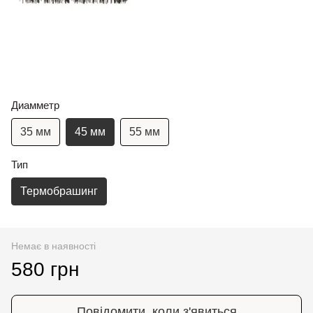
Диамметр
35 мм
45 мм
55 мм
Тип
Термобрашинг
Немає в наявності
580 грн
Повідомити, коли з'явиться