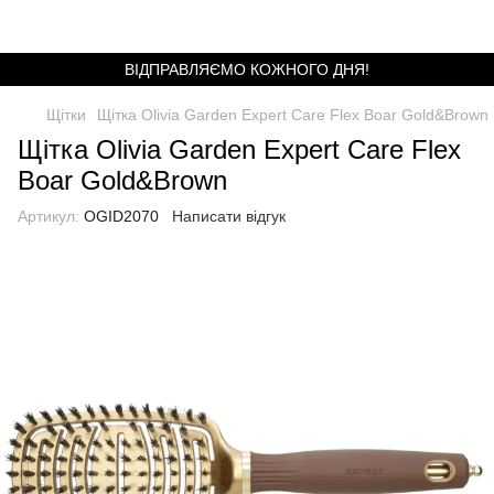
ВІДПРАВЛЯЄМО КОЖНОГО ДНЯ!
Щітки
Щітка Olivia Garden Expert Care Flex Boar Gold&Brown
Щітка Olivia Garden Expert Care Flex
Boar Gold&Brown
Артикул:
OGID2070
Написати відгук