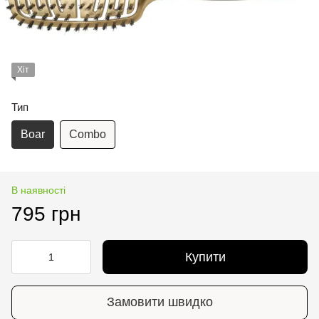
Хіт
Тип
Boar
Combo
В наявності
795 грн
Купити
Замовити швидко