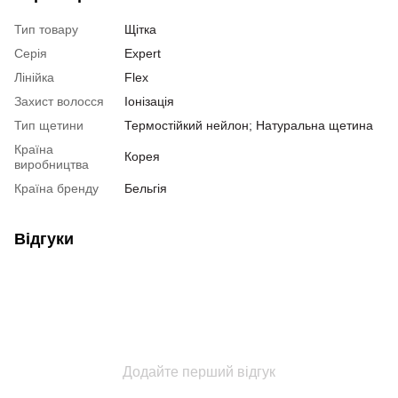
Тип товару
Щітка
Серія
Expert
Лінійка
Flex
Захист волосся
Іонізація
Тип щетини
Термостійкий нейлон; Натуральна щетина
Країна
Корея
виробництва
Країна бренду
Бельгія
Відгуки
Додайте перший відгук