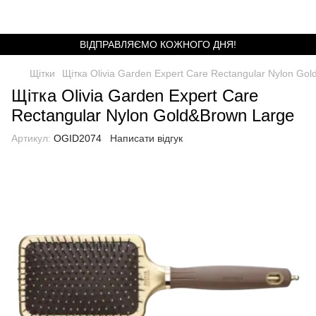
ВІДПРАВЛЯЄМО КОЖНОГО ДНЯ!
Щітки
Щітка Olivia Garden Expert Care Rectangular Nylon Go
Щітка Olivia Garden Expert Care
Rectangular Nylon Gold&Brown Large
Артикул:
OGID2074
Написати відгук