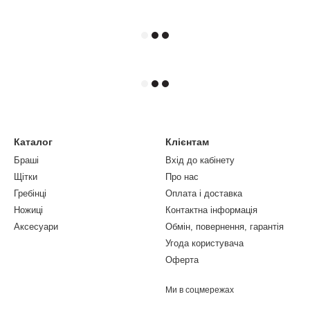
Каталог
Клієнтам
Браші
Вхід до кабінету
Щітки
Про нас
Гребінці
Оплата і доставка
Ножиці
Контактна інформація
Аксесуари
Обмін, повернення, гарантія
Угода користувача
Оферта
Ми в соцмережах