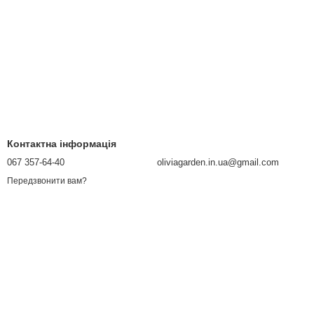
Контактна інформація
067 357-64-40
oliviagarden.in.ua@gmail.com
Передзвонити вам?