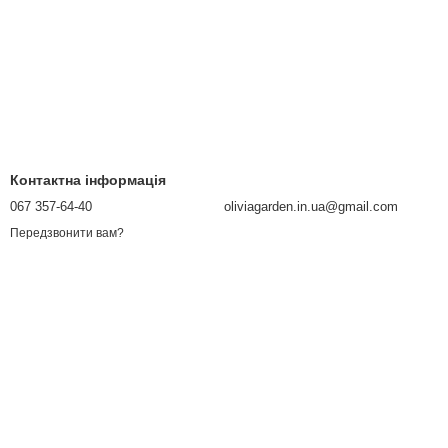
Контактна інформація
067 357-64-40
oliviagarden.in.ua@gmail.com
Передзвонити вам?