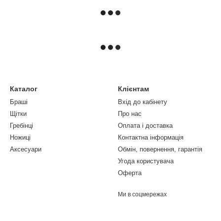
Каталог
Клієнтам
Браші
Вхід до кабінету
Щітки
Про нас
Гребінці
Оплата і доставка
Ножиці
Контактна інформація
Аксесуари
Обмін, повернення, гарантія
Угода користувача
Оферта
Ми в соцмережах