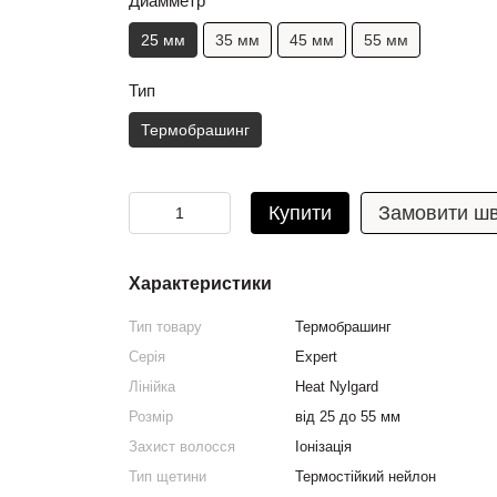
Диамметр
25 мм
35 мм
45 мм
55 мм
Тип
Термобрашинг
Купити
Замовити ш
Характеристики
Тип товару
Термобрашинг
Серія
Expert
Лінійка
Heat Nylgard
Розмір
від 25 до 55 мм
Захист волосся
Іонізація
Тип щетини
Термостійкий нейлон