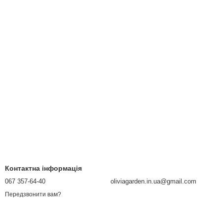
Контактна інформація
067 357-64-40
oliviagarden.in.ua@gmail.com
Передзвонити вам?